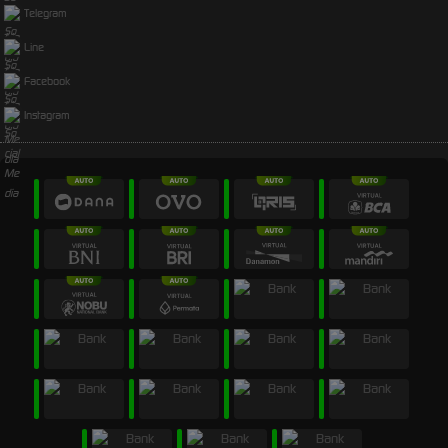
Telegram
Line
Facebook
Instagram