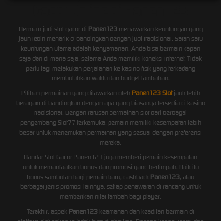
Gacor Online di Panen123
Bermain judi slot gacor di
Panen123
menawarkan keuntungan yang
jauh lebih menarik di bandingkan dengan judi tradisional. Salah satu
keuntungan utama adalah kenyamanan. Anda bisa bermain kapan
saja dan di mana saja, selama Anda memiliki koneksi internet. Tidak
perlu lagi melakukan perjalanan ke kasino fisik yang terkadang
membutuhkan waktu dan
budget tambahan.
Pilihan permainan yang ditawarkan oleh
Panen123 Slot
jauh lebih
beragam di bandingkan dengan apa yang biasanya tersedia di kasino
tradisional. Dengan ratusan permainan slot dari berbagai
pengembang Slot77 terkemuka, pemain memiliki kesempatan lebih
besar untuk menemukan permainan yang sesuai dengan preferensi
mereka.
Bandar Slot Gacor Panen123 juga memberi pemain kesempatan
untuk memanfaatkan bonus dan promosi yang berlimpah. Baik itu
bonus sambutan bagi pemain baru, cashback
Panen123
, atau
berbagai jenis promosi lainnya, setiap penawaran di rancang untuk
memberikan nilai tambah bagi player.
Terakhir, aspek
Panen123
keamanan dan keadilan bermain di