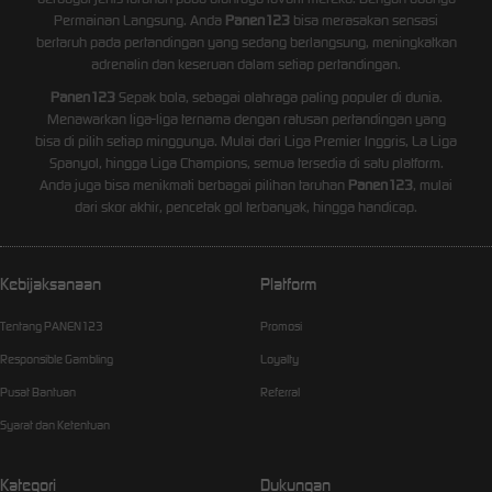
Permainan Langsung. Anda
Panen123
bisa merasakan sensasi
bertaruh pada pertandingan yang sedang berlangsung, meningkatkan
adrenalin dan keseruan dalam setiap pertandingan.
Panen123
Sepak bola, sebagai olahraga paling populer di dunia.
Menawarkan liga-liga ternama dengan ratusan pertandingan yang
bisa di pilih setiap minggunya. Mulai dari Liga Premier Inggris, La Liga
Spanyol, hingga Liga Champions, semua tersedia di satu platform.
Anda juga bisa menikmati berbagai pilihan taruhan
Panen123
, mulai
dari skor akhir, pencetak gol terbanyak, hingga handicap.
Kebijaksanaan
Platform
Tentang PANEN123
Promosi
Responsible Gambling
Loyalty
Pusat Bantuan
Referral
Syarat dan Ketentuan
Kategori
Dukungan