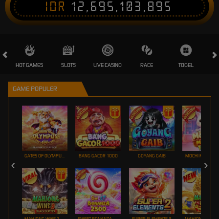
IDR
12,695,103,895
HOT GAMES
SLOTS
LIVE CASINO
RACE
TOGEL
OL
GAME POPULER
GATES OF OLYMPUS POP
BANG GACOR 1000
GOYANG GAIB
MOCHI MANIA 1
MAHJONG WINS 3 – BLACK SCATTER
SWEET BONANZA 2500
SUPER ELEMENTS 2