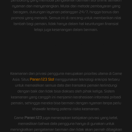
pendukung yang membuat pengalaman bermain slot online semakin
nyaman dan menyenangkan. Mulai dari metode pembayaran yang
beragam, dukungan layanan pelanggan 24/7, hingga bonus dan
promosi yang menarik. Semua ini di rancang untuk memberikan nilai
tambah bagi pemain, tidak hanya dalam hal keuntungan finansial
tetapi juga kesenangan dalam bermain.
Situs Panen123 Salah Satu
Bandar Bermain Maxwin Slot77
Gacor
Keamanan dan privasi pengguna merupakan prioritas utama di Game
Asia. Situs
Panen123 Slot
menggunakan teknologi enkripsi terbaru
untuk memastikan semua data dan transaksi pemain terlindungi
dengan baik dan tidak bisa diakses oleh pihak ketiga. Sistem
keamanan yang canggih ini menjamin kerahasiaan informasi pribadi
pemain, sehingga mereka bisa bermain dengan nyaman tanpa perlu
khawatir tentang potensi risiko keamanan.
Game
Panen123
juga menerapkan kebijakan privasi yang ketat,
memastikan bahwa data pengguna hanya di gunakan untuk
meningkatkan pengalaman bermain dan tidak akan pernah dibagikan