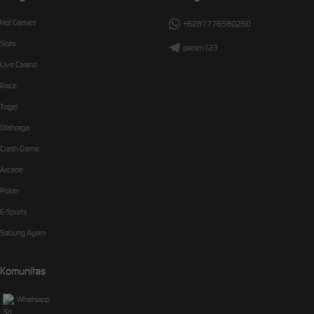
Hot Games
+6287776580260
Slots
panen123
Live Casino
Race
Togel
Olahraga
Crash Game
Arcade
Poker
E-Sports
Sabung Ayam
Komunitas
Whatsapp