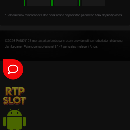
* Selama bank maintenance dan bank offline deposit dan penarikan tidak dapat diproses
©2026 PANEN123 menawarkan berbagai macam provider pilihan terbaik dan didukung
oleh Layanan Pelanggan profesional 24/7 yang siap melayani Anda.