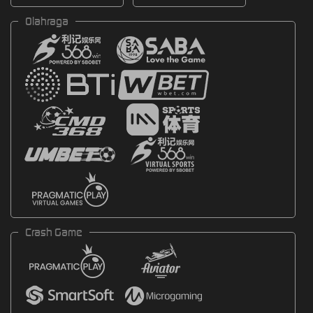
Olahraga
Crash Game