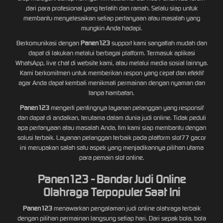
dari para profesional yang terlatih dan ramah. Selalu siap untuk
membantu menyelesaikan setiap pertanyaan atau masalah yang
mungkin Anda hadapi.
Berkomunikasi dengan
Panen123
support kami sangatlah mudah dan
dapat di lakukan melalui berbagai platform. Termasuk aplikasi
WhatsApp, live chat di website kami, atau melalui media sosial lainnya.
Kami berkomitmen untuk memberikan respon yang cepat dan efektif
agar Anda dapat kembali menikmati permainan dengan nyaman dan
tanpa hambatan.
Panen123
mengerti pentingnya layanan pelanggan yang responsif
dan dapat di andalkan, terutama dalam dunia judi online. Tidak peduli
apa pertanyaan atau masalah Anda, tim kami siap membantu dengan
solusi terbaik. Layanan pelanggan terbaik pada platform slot77 gacor
ini merupakan salah satu aspek yang menjadikannya pilihan utama
para pemain slot online.
Panen123 - Bandar Judi Online
Olahraga Terpopuler Saat Ini
Panen123
menawarkan pengalaman judi online olahraga terbaik
dengan pilihan permainan langsung setiap hari. Dari sepak bola, bola