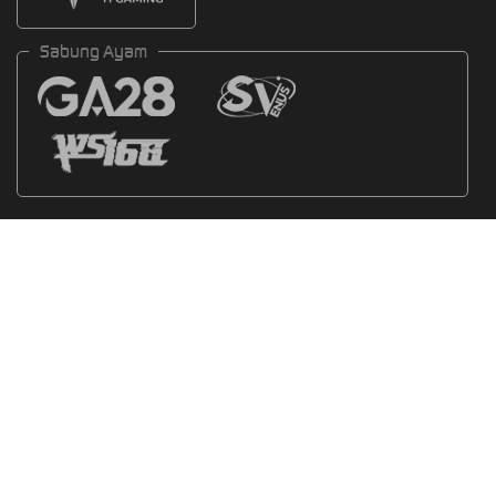
Sabung Ayam