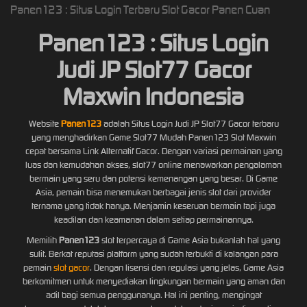
Panen123 : Situs Login Terbaru Slot Gacor Panen Cuan
Panen123 : Situs Login
Judi JP Slot77 Gacor
Maxwin Indonesia
Website
Panen123
adalah Situs Login Judi JP Slot77 Gacor terbaru
yang menghadirkan Game Slot77 Mudah Panen123 Slot Maxwin
cepat bersama Link Alternatif Gacor. Dengan variasi permainan yang
luas dan kemudahan akses, slot77 online menawarkan pengalaman
bermain yang seru dan potensi kemenangan yang besar. Di Game
Asia, pemain bisa menemukan berbagai jenis slot dari provider
ternama yang tidak hanya. Menjamin keseruan bermain tapi juga
keadilan dan keamanan dalam setiap permainannya.
Memilih
Panen123
slot terpercaya di Game Asia bukanlah hal yang
sulit. Berkat reputasi platform yang sudah terbukti di kalangan para
pemain
slot gacor
. Dengan lisensi dan regulasi yang jelas, Game Asia
berkomitmen untuk menyediakan lingkungan bermain yang aman dan
adil bagi semua penggunanya. Hal ini penting, mengingat