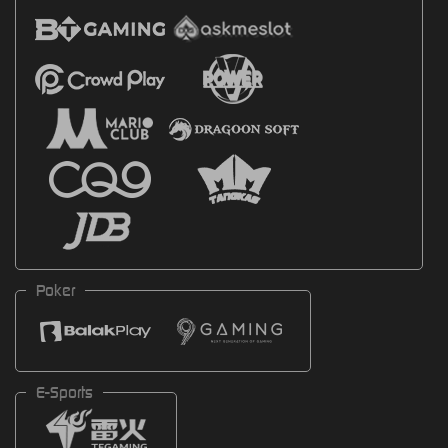
Poker
E-Sports