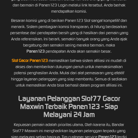
dan bermain di Panen123 Login melalui link tersebut, Anda berhak
mendapatkan komisi.
Besaran komisi yang di berikan Panen123 Slot sangat kompetitif dan
menarik. Sistem pembagian komisi transparan, di hitung berdasarkan
persentase dari pendapatan bersih yang di hasilkan dari pemain yang
Anda referensikan. Ini berarti, semakin banyak orang yang Anda ajak
bergabung dan semakin sering mereka bermain, maka
Panen123
pendapatan Anda akan semakin besar.
Slot Gacor Panen123
memastikan bahwa sistem afiliasi ini mudah di
akses dan memberikan dukungan penuh untuk memaksimalkan
potensi penghasilan Anda. Mulai dari alat pemasaran yang efektif
hingga layanan pelanggan yang siap membantu. Semua di sediakan
untuk memastikan Anda bisa berhasil dalam program afiliasi ini.
Layanan Pelanggan Slot77 Gacor
Maxwin Terbaik Panen123 - Siap
Melayani 24 Jam
Kepuasan pemain adalah prioritas utama, Oleh karena itu, Bandar
Slot77 Maxwin ini menghadirkan layanan pelanggan terpadu yang
siap melayani setiap harinya. Tim customer service
Panen123
terdiri