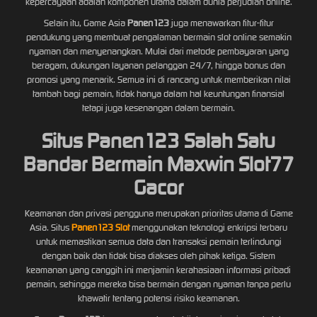
kepercayaan adalah komponen utama dalam dunia perjudian online.
Selain itu, Game Asia
Panen123
juga menawarkan fitur-fitur
pendukung yang membuat pengalaman bermain slot online semakin
nyaman dan menyenangkan. Mulai dari metode pembayaran yang
beragam, dukungan layanan pelanggan 24/7, hingga bonus dan
promosi yang menarik. Semua ini di rancang untuk memberikan nilai
tambah bagi pemain, tidak hanya dalam hal keuntungan finansial
tetapi juga kesenangan dalam bermain.
Situs Panen123 Salah Satu
Bandar Bermain Maxwin Slot77
Gacor
Keamanan dan privasi pengguna merupakan prioritas utama di Game
Asia. Situs
Panen123 Slot
menggunakan teknologi enkripsi terbaru
untuk memastikan semua data dan transaksi pemain terlindungi
dengan baik dan tidak bisa diakses oleh pihak ketiga. Sistem
keamanan yang canggih ini menjamin kerahasiaan informasi pribadi
pemain, sehingga mereka bisa bermain dengan nyaman tanpa perlu
khawatir tentang potensi risiko keamanan.