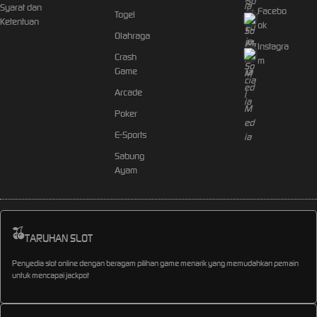
Syarat dan
Facebo
Togel
Ketentuan
ok
Olahraga
Instagra
Crash
m
Game
Arcade
Poker
E-Sports
Sabung
Ayam
TARUHAN SLOT
Penyedia slot online dengan beragam pilihan game menarik yang memudahkan pemain
untuk mencapai jackpot