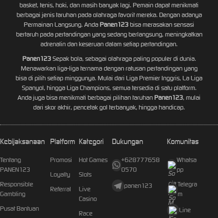
basket, tenis, hoki, dan masih banyak lagi. Pemain dapat menikmati
berbagai jenis taruhan pada olahraga favorit mereka. Dengan adanya
Permainan Langsung. Anda
Panen123
bisa merasakan sensasi
bertaruh pada pertandingan yang sedang berlangsung, meningkatkan
adrenalin dan keseruan dalam setiap pertandingan.
Panen123
Sepak bola, sebagai olahraga paling populer di dunia.
Menawarkan liga-liga ternama dengan ratusan pertandingan yang
bisa di pilih setiap minggunya. Mulai dari Liga Premier Inggris, La Liga
Spanyol, hingga Liga Champions, semua tersedia di satu platform.
Anda juga bisa menikmati berbagai pilihan taruhan
Panen123
, mulai
dari skor akhir, pencetak gol terbanyak, hingga handicap.
Kebijaksanaan
Platform
Kategori
Dukungan
Komunitas
Tentang
Promosi
Hot Games
+628777658
Whatsa
PANEN123
0570
pp
Loyalty
Slots
Responsible
Telegra
panen123
Referral
Live
Gambling
m
Casino
Pusat Bantuan
Line
Race