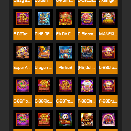
Crazy Sheep
Golden 777(H5)
G-RollingRiches
G-DazzlingDiamond
JiXiangRuYi(H5)
F-88Treasures(H5)
PINE OF PLINKO 2
FA DA CAI(H5)
G-BloomingRiches
MANEKI NEKO(H5)
Super Ace2+
Dragon Arena
Plinko2
(H5)Outlawed Heroes
C-88Drum(H5)
C-88Flower(H5)
C-88Riches(H5)
C-88Treasures(H5)
F-88Diamond(H5)
F-88Drum(H5)