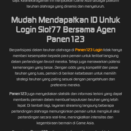
saja. Keanekaragaman ini menjadikan Game Asia sebagai platform
taruhan olahraga yang dinamis dan menyeluruh.
Mudah Mendapatkan ID Untuk
Login Slot77 Bersama Agen
Panen123
Berpartisipasi dalam taruhan olahraga di
Panen123 Login
tidak hanya
memberi kesempatan kepada para pemain untuk terlibat langsung
dalam pertandingan favorit mereka. Tetapi juga menawarkan potensi
kemenangan yang besar. Dengan odds yang kompetitif dan pasar
taruhan yang luas, pemain di berikan kebebasan untuk memilih
strategi taruhan yang paling sesuai dengan pengetahuan dan
preferensi mereka.
Panen123
juga menyediakan statistik dan informasi terkini yang dapat
membantu pemain dalam membuat keputusan taruhan yang lebih
tepat. Di tambah lagi, layanan streaming langsung beberapa
pertandingan olahraga memungkinkan pemain untuk mengikuti aksi
pertandingan secara real-time, meningkatkan intensitas dan
kegembiraan bermain di Game Asia.