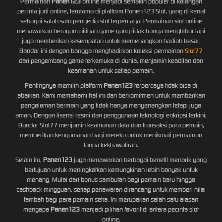
Permainan
Panen123
online menjadi semakin populer di kalangan
pecinta judi online, terutama di platform Panen123 Slot, yang di kenal
sebagai salah satu penyedia slot terpercaya. Permainan slot online
menawarkan beragam pilihan game yang tidak hanya menghibur tapi
juga memberikan kesempatan untuk memenangkan hadiah besar.
Bandar ini dengan bangga menghadirkan koleksi permainan
Slot77
dari pengembang game terkemuka di dunia, menjamin keadilan dan
keamanan untuk setiap pemain.
Pentingnya memilih platform
Panen123
terpercaya tidak bisa di
abaikan. Kami memahami hal ini dan berkomitmen untuk memberikan
pengalaman bermain yang tidak hanya menyenangkan tetapi juga
aman. Dengan lisensi resmi dan penggunaan teknologi enkripsi terkini,
Bandar Slot77 menjamin keamanan data dan transaksi para pemain,
memberikan kenyamanan bagi mereka untuk menikmati permainan
tanpa kekhawatiran.
Selain itu,
Panen123
juga menawarkan berbagai benefit menarik yang
bertujuan untuk meningkatkan kemungkinan lebih banyak untuk
menang. Mulai dari bonus sambutan bagi pemain baru hingga
cashback mingguan, setiap penawaran dirancang untuk memberi nilai
tambah bagi para pemain setia. Ini merupakan salah satu alasan
mengapa
Panen123
menjadi pilihan favorit di antara pecinta slot
online.