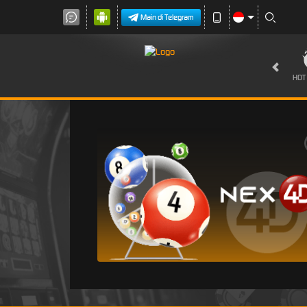
Main di Telegram
HOT