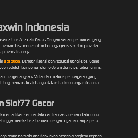
Maxwin Indonesia
sama Link Alternatif Gacor. Dengan variasi permainan yang
pemain bisa menemukan berbagai jenis slot dari provider
tiap permainannya.
ain
slot gacor
. Dengan lisensi dan regulasi yang jelas, Game
yaan adalah komponen utama dalam dunia perjudian online.
 dan menyenangkan. Mulai dari metode pembayaran yang
 bagi pemain, tidak hanya dalam hal keuntungan finansial
n Slot77 Gacor
k memastikan semua data dan transaksi pemain terlindungi
, sehingga mereka bisa bermain dengan nyaman tanpa perlu
engalaman bermain dan tidak akan pernah dibagikan kepada