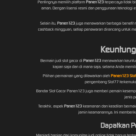
Pentingnya memilih platform
Panen123
terpercaya tidak 
aman. Dengan lisensi resmi dan penggunaan teknologi e
Selain itu,
Panen123
juga menawarkan berbagai benefit m
cashback mingguan, setiap penawaran dirancang untuk mem
Keuntunga
Bermain judi slot gacor di
Panen123
menawarkan keuntung
kapan saja dan di mana saja, selama Anda memilik
Pilihan permainan yang ditawarkan oleh
Panen123 Slot
pengembang Slot77 terkemuka,
Bandar Slot Gacor Panen123 juga memberi pemain kesempa
jenis 
Terakhir, aspek
Panen123
keamanan dan keadilan bermain di
jamin keamanannya. Ini memberikan
Dapatkan Pe
Menjadi bagian dari komunitas judi online tidak hanya te