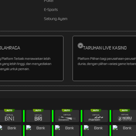
Poker
E-Sports
Sabung Ayam
OLAHRAGA
TARUHAN LIVE KASINO
 Platform Terbaik menawarkan lebih
Platform Pilihan bagi perusahaan-perusah
 yang lebih tinggi, dan menyediakan
dunia, dengan pilihan variasi game terba
 banyak untuk pemain.