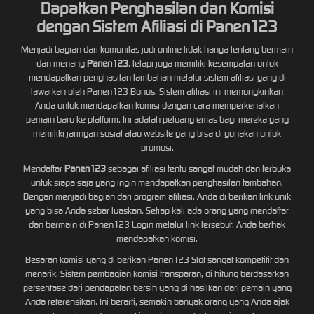
Dapatkan Penghasilan dan Komisi
dengan Sistem Afiliasi di Panen123
Menjadi bagian dari komunitas judi online tidak hanya tentang bermain
dan menang
Panen123
, tetapi juga memiliki kesempatan untuk
mendapatkan penghasilan tambahan melalui sistem afiliasi yang di
tawarkan oleh Panen123 Bonus. Sistem afiliasi ini memungkinkan
Anda untuk mendapatkan komisi dengan cara memperkenalkan
pemain baru ke platform. Ini adalah peluang emas bagi mereka yang
memiliki jaringan sosial atau website yang bisa di gunakan untuk
promosi.
Mendaftar
Panen123
sebagai afiliasi tentu sangat mudah dan terbuka
untuk siapa saja yang ingin mendapatkan penghasilan tambahan.
Dengan menjadi bagian dari program afiliasi, Anda di berikan link unik
yang bisa Anda sebar luaskan. Setiap kali ada orang yang mendaftar
dan bermain di Panen123 Login melalui link tersebut, Anda berhak
mendapatkan komisi.
Besaran komisi yang di berikan Panen123 Slot sangat kompetitif dan
menarik. Sistem pembagian komisi transparan, di hitung berdasarkan
persentase dari pendapatan bersih yang di hasilkan dari pemain yang
Anda referensikan. Ini berarti, semakin banyak orang yang Anda ajak