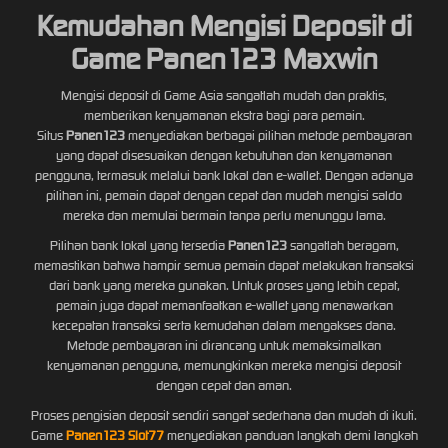
Kemudahan Mengisi Deposit di
Game Panen123 Maxwin
Mengisi deposit di Game Asia sangatlah mudah dan praktis,
memberikan kenyamanan ekstra bagi para pemain.
Situs
Panen123
menyediakan berbagai pilihan metode pembayaran
yang dapat disesuaikan dengan kebutuhan dan kenyamanan
pengguna, termasuk melalui bank lokal dan e-wallet. Dengan adanya
pilihan ini, pemain dapat dengan cepat dan mudah mengisi saldo
mereka dan memulai bermain tanpa perlu menunggu lama.
Pilihan bank lokal yang tersedia
Panen123
sangatlah beragam,
memastikan bahwa hampir semua pemain dapat melakukan transaksi
dari bank yang mereka gunakan. Untuk proses yang lebih cepat,
pemain juga dapat memanfaatkan e-wallet yang menawarkan
kecepatan transaksi serta kemudahan dalam mengakses dana.
Metode pembayaran ini dirancang untuk memaksimalkan
kenyamanan pengguna, memungkinkan mereka mengisi deposit
dengan cepat dan aman.
Proses pengisian deposit sendiri sangat sederhana dan mudah di ikuti.
Game
Panen123 Slot77
menyediakan panduan langkah demi langkah