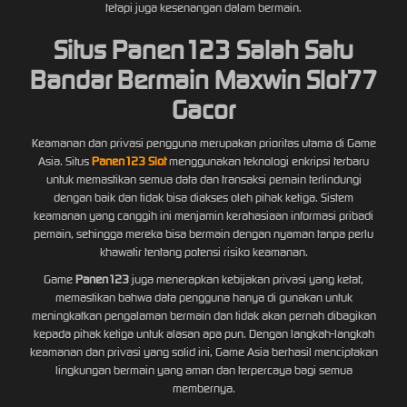
tetapi juga kesenangan dalam bermain.
Situs Panen123 Salah Satu
Bandar Bermain Maxwin Slot77
Gacor
Keamanan dan privasi pengguna merupakan prioritas utama di Game
Asia. Situs
Panen123 Slot
menggunakan teknologi enkripsi terbaru
untuk memastikan semua data dan transaksi pemain terlindungi
dengan baik dan tidak bisa diakses oleh pihak ketiga. Sistem
keamanan yang canggih ini menjamin kerahasiaan informasi pribadi
pemain, sehingga mereka bisa bermain dengan nyaman tanpa perlu
khawatir tentang potensi risiko keamanan.
Game
Panen123
juga menerapkan kebijakan privasi yang ketat,
memastikan bahwa data pengguna hanya di gunakan untuk
meningkatkan pengalaman bermain dan tidak akan pernah dibagikan
kepada pihak ketiga untuk alasan apa pun. Dengan langkah-langkah
keamanan dan privasi yang solid ini, Game Asia berhasil menciptakan
lingkungan bermain yang aman dan terpercaya bagi semua
membernya.