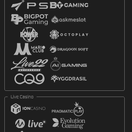
Live Casino