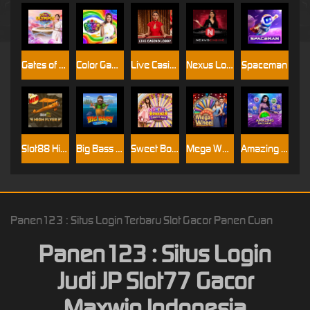
Gates of Olympus Roulette
Color Game Bonanza
Live Casino Lobby
Nexus Lounge
Spaceman
Slot88 High Flyer
Big Bass Crash
Sweet Bonanza Candyland
Mega Wheel
Amazing Baccarat
Panen123 : Situs Login Terbaru Slot Gacor Panen Cuan
Panen123 : Situs Login
Judi JP Slot77 Gacor
Maxwin Indonesia