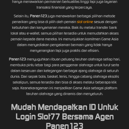
hanya menawarkan permainan berkualitas tinggi tapi juga layanan
transaksi finansial yang terpercaya.
Selain itu,
Panen123
juga menawarkan berbagai pilihan metode
penarikan yang bisa di pilih oleh pemain
slot online
sesuai dengan
kebutuhan dan kenyamanan mereka. Baik itu melalui transfer bank
lokal atau e-wallet, semua pilihan tersedia untuk memudahkan akses
pemain kepada dana mereka. Ini menunjukkan komitmen Game Asia
dalam menyediakan pengalaman bermain yang tidak hanya
menyenangkan tapi juga praktis dan efisien.
Panen123
menyuguhkan ribuan peluang taruhan olahraga setiap hari,
membuka pintu lebar bagi para penggemar olahraga untuk turut serta
dalam keseruan dan ketegangan berbagai ajang olahraga di seluruh
dunia. Dari sepak bola, basket, tenis, hingga cabang olahraga eksotis
sekalipun, semua tersedia dan bisa di akses melalui beberapa klik
saja. Keanekaragaman ini menjadikan Game Asia sebagai platform
taruhan olahraga yang dinamis dan menyeluruh.
Mudah Mendapatkan ID Untuk
Login Slot77 Bersama Agen
Panen123