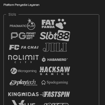
Platform Penyedia Layanan
Slots