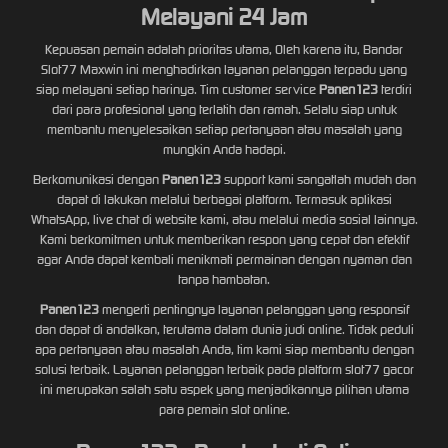
Melayani 24 Jam
Kepuasan pemain adalah prioritas utama, Oleh karena itu, Bandar
Slot77 Maxwin ini menghadirkan layanan pelanggan terpadu yang
siap melayani setiap harinya. Tim customer service
Panen123
terdiri
dari para profesional yang terlatih dan ramah. Selalu siap untuk
membantu menyelesaikan setiap pertanyaan atau masalah yang
mungkin Anda hadapi.
Berkomunikasi dengan
Panen123
support kami sangatlah mudah dan
dapat di lakukan melalui berbagai platform. Termasuk aplikasi
WhatsApp, live chat di website kami, atau melalui media sosial lainnya.
Kami berkomitmen untuk memberikan respon yang cepat dan efektif
agar Anda dapat kembali menikmati permainan dengan nyaman dan
tanpa hambatan.
Panen123
mengerti pentingnya layanan pelanggan yang responsif
dan dapat di andalkan, terutama dalam dunia judi online. Tidak peduli
apa pertanyaan atau masalah Anda, tim kami siap membantu dengan
solusi terbaik. Layanan pelanggan terbaik pada platform slot77 gacor
ini merupakan salah satu aspek yang menjadikannya pilihan utama
para pemain slot online.