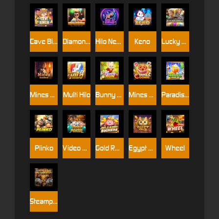
Cave Bingo
Diamonds
Hilo Neon
Keno
Lucky Drop-Olympus
Mines Raider
Multi Hilo
Bunny Run
Mines Cookie
Paradise Hilo
Plinko
Video Poker
Gold Rush: Boomers
Egypt Hilo
Wheel
Steampunk 2