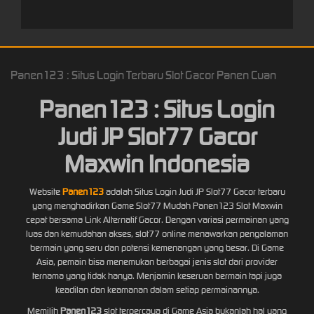
Panen123 : Situs Login Terbaru Slot Gacor Panen Cuan
Panen123 : Situs Login
Judi JP Slot77 Gacor
Maxwin Indonesia
Website
Panen123
adalah Situs Login Judi JP Slot77 Gacor terbaru
yang menghadirkan Game Slot77 Mudah Panen123 Slot Maxwin
cepat bersama Link Alternatif Gacor. Dengan variasi permainan yang
luas dan kemudahan akses, slot77 online menawarkan pengalaman
bermain yang seru dan potensi kemenangan yang besar. Di Game
Asia, pemain bisa menemukan berbagai jenis slot dari provider
ternama yang tidak hanya. Menjamin keseruan bermain tapi juga
keadilan dan keamanan dalam setiap permainannya.
Memilih
Panen123
slot terpercaya di Game Asia bukanlah hal yang