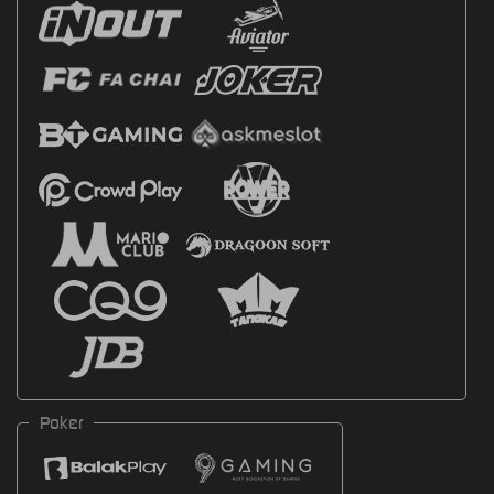
Poker