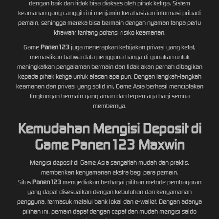
dengan baik dan tidak bisa diakses oleh pihak ketiga. Sistem
keamanan yang canggih ini menjamin kerahasiaan informasi pribadi
pemain, sehingga mereka bisa bermain dengan nyaman tanpa perlu
khawatir tentang potensi risiko keamanan.
Game
Panen123
juga menerapkan kebijakan privasi yang ketat,
memastikan bahwa data pengguna hanya di gunakan untuk
meningkatkan pengalaman bermain dan tidak akan pernah dibagikan
kepada pihak ketiga untuk alasan apa pun. Dengan langkah-langkah
keamanan dan privasi yang solid ini, Game Asia berhasil menciptakan
lingkungan bermain yang aman dan terpercaya bagi semua
membernya.
Kemudahan Mengisi Deposit di
Game Panen123 Maxwin
Mengisi deposit di Game Asia sangatlah mudah dan praktis,
memberikan kenyamanan ekstra bagi para pemain.
Situs
Panen123
menyediakan berbagai pilihan metode pembayaran
yang dapat disesuaikan dengan kebutuhan dan kenyamanan
pengguna, termasuk melalui bank lokal dan e-wallet. Dengan adanya
pilihan ini, pemain dapat dengan cepat dan mudah mengisi saldo