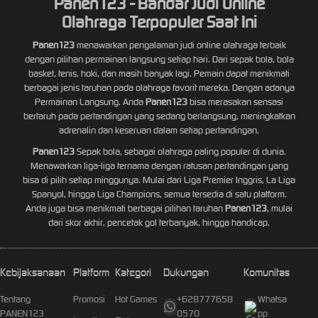
Panen123 - Bandar Judi Online
Olahraga Terpopuler Saat Ini
Panen123
menawarkan pengalaman judi online olahraga terbaik
dengan pilihan permainan langsung setiap hari. Dari sepak bola, bola
basket, tenis, hoki, dan masih banyak lagi. Pemain dapat menikmati
berbagai jenis taruhan pada olahraga favorit mereka. Dengan adanya
Permainan Langsung. Anda
Panen123
bisa merasakan sensasi
bertaruh pada pertandingan yang sedang berlangsung, meningkatkan
adrenalin dan keseruan dalam setiap pertandingan.
Panen123
Sepak bola, sebagai olahraga paling populer di dunia.
Menawarkan liga-liga ternama dengan ratusan pertandingan yang
bisa di pilih setiap minggunya. Mulai dari Liga Premier Inggris, La Liga
Spanyol, hingga Liga Champions, semua tersedia di satu platform.
Anda juga bisa menikmati berbagai pilihan taruhan
Panen123
, mulai
dari skor akhir, pencetak gol terbanyak, hingga handicap.
Kebijaksanaan
Platform
Kategori
Dukungan
Komunitas
Tentang
Promosi
Hot Games
+628777658
Whatsa
PANEN123
0570
pp