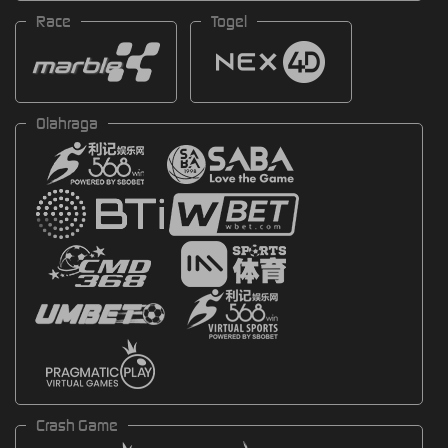
Race
Togel
Olahraga
Crash Game