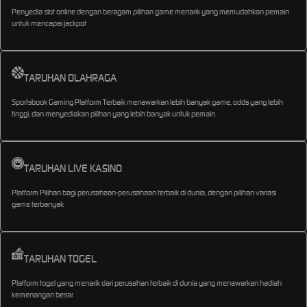
Penyedia slot online dengan beragam pilihan game menarik yang memudahkan pemain
untuk mencapai jackpot
TARUHAN OLAHRAGA
Sportsbook Gaming Platform Terbaik menawarkan lebih banyak game, odds yang lebih
tinggi, dan menyediakan pilihan yang lebih banyak untuk pemain.
TARUHAN LIVE KASINO
Platform Pilihan bagi perusahaan-perusahaan terbaik di dunia, dengan pilihan variasi
game terbanyak
TARUHAN TOGEL
Platform togel yang menarik dari perusahan terbaik di dunia yang menawarkan hadiah
kemenangan besar