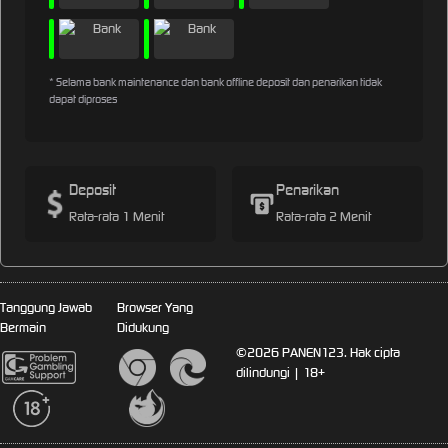
* Selama bank maintenance dan bank offline deposit dan penarikan tidak
dapat diproses
Deposit
Penarikan
Rata-rata 1 Menit
Rata-rata 2 Menit
Tanggung Jawab
Browser Yang
Bermain
Didukung
©2026 PANEN123. Hak cipta
dilindungi | 18+