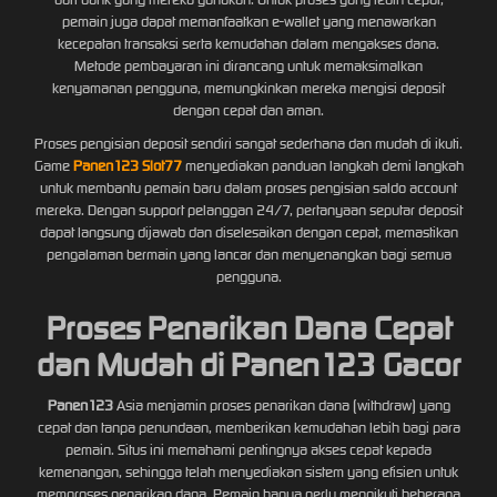
pemain juga dapat memanfaatkan e-wallet yang menawarkan
kecepatan transaksi serta kemudahan dalam mengakses dana.
Metode pembayaran ini dirancang untuk memaksimalkan
kenyamanan pengguna, memungkinkan mereka mengisi deposit
dengan cepat dan aman.
Proses pengisian deposit sendiri sangat sederhana dan mudah di ikuti.
Game
Panen123 Slot77
menyediakan panduan langkah demi langkah
untuk membantu pemain baru dalam proses pengisian saldo account
mereka. Dengan support pelanggan 24/7, pertanyaan seputar deposit
dapat langsung dijawab dan diselesaikan dengan cepat, memastikan
pengalaman bermain yang lancar dan menyenangkan bagi semua
pengguna.
Proses Penarikan Dana Cepat
dan Mudah di Panen123 Gacor
Panen123
Asia menjamin proses penarikan dana (withdraw) yang
cepat dan tanpa penundaan, memberikan kemudahan lebih bagi para
pemain. Situs ini memahami pentingnya akses cepat kepada
kemenangan, sehingga telah menyediakan sistem yang efisien untuk
memproses penarikan dana. Pemain hanya perlu mengikuti beberapa