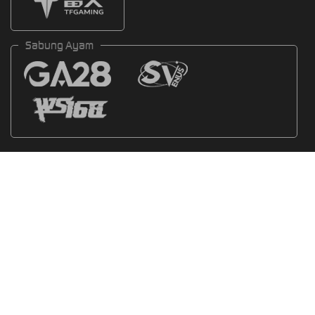
Sabung Ayam