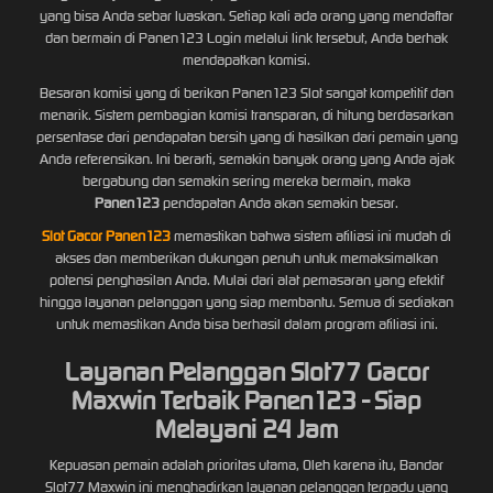
yang bisa Anda sebar luaskan. Setiap kali ada orang yang mendaftar
dan bermain di Panen123 Login melalui link tersebut, Anda berhak
mendapatkan komisi.
Besaran komisi yang di berikan Panen123 Slot sangat kompetitif dan
menarik. Sistem pembagian komisi transparan, di hitung berdasarkan
persentase dari pendapatan bersih yang di hasilkan dari pemain yang
Anda referensikan. Ini berarti, semakin banyak orang yang Anda ajak
bergabung dan semakin sering mereka bermain, maka
Panen123
pendapatan Anda akan semakin besar.
Slot Gacor Panen123
memastikan bahwa sistem afiliasi ini mudah di
akses dan memberikan dukungan penuh untuk memaksimalkan
potensi penghasilan Anda. Mulai dari alat pemasaran yang efektif
hingga layanan pelanggan yang siap membantu. Semua di sediakan
untuk memastikan Anda bisa berhasil dalam program afiliasi ini.
Layanan Pelanggan Slot77 Gacor
Maxwin Terbaik Panen123 - Siap
Melayani 24 Jam
Kepuasan pemain adalah prioritas utama, Oleh karena itu, Bandar
Slot77 Maxwin ini menghadirkan layanan pelanggan terpadu yang