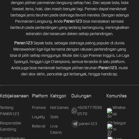
dengan pilihan permainan langsung setiap hari. Dari sepak bola, bola
basket, tenis, hoki, dan masih banyak lagi. Pemain dapat menikmati
berbagai jenis taruhan pada olahraga favorit mereka. Dengan adanya
Permainan Langsung. Anda
Panen123
bisa merasakan sensasi
bertaruh pada pertandingan yang sedang berlangsung, meningkatkan
adrenalin dan keseruan dalam setiap pertandingan.
Panen123
Sepak bola, sebagai olahraga paling populer di dunia.
Menawarkan liga-liga ternama dengan ratusan pertandingan yang
bisa di pilih setiap minggunya. Mulai dari Liga Premier Inggris, La Liga
Spanyol, hingga Liga Champions, semua tersedia di satu platform.
Anda juga bisa menikmati berbagai pilihan taruhan
Panen123
, mulai
dari skor akhir, pencetak gol terbanyak, hingga handicap.
Kebijaksanaan
Platform
Kategori
Dukungan
Komunitas
Tentang
Promosi
Hot Games
+628777658
Whatsa
PANEN123
0570
pp
Loyalty
Slots
Responsible
Telegra
panen123
Referral
Live
Gambling
m
Casino
Pusat Bantuan